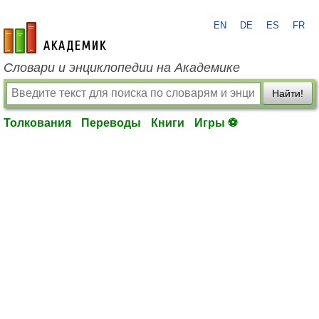
EN
DE
ES
FR
academic.ru
Словари и энциклопедии на Академике
Найти!
Толкования
Переводы
Книги
Игры ⚽