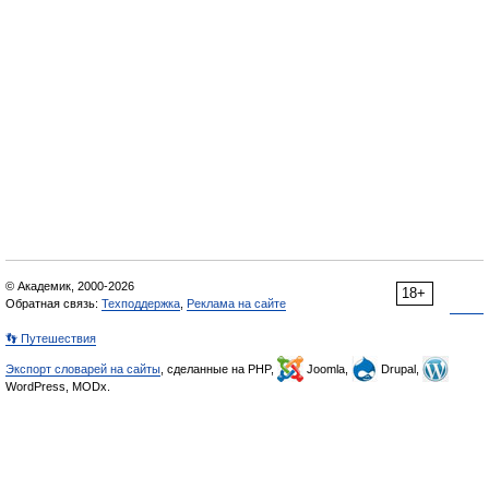
© Академик, 2000-2026
18+
Обратная связь:
Техподдержка
,
Реклама на сайте
👣 Путешествия
Экспорт словарей на сайты
, сделанные на PHP,
Joomla,
Drupal,
WordPress, MODx.